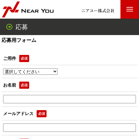
応募
応募用フォーム
ご用件
必須
お名前
必須
メールアドレス
必須